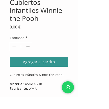
Cubiertos
infantiles Winnie
the Pooh
Precio
0,00 €
Cantidad
*
Agregar al carrito
Cubiertos infantiles Winnie the Pooh.
Material:
 acero 18/10.
Fabricante:
 WMF.