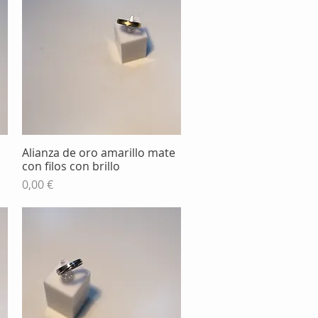
Alianza de oro amarillo mate
Vista rápida
con filos con brillo
Precio
0,00 €