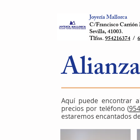
Joyería Mallorca
C/Francisco Carrión 
Sevilla, 41003.
Tlfns.
954216374
/
Alianza
Aquí puede encontrar a
precios por teléfono (
95
estaremos encantados de 