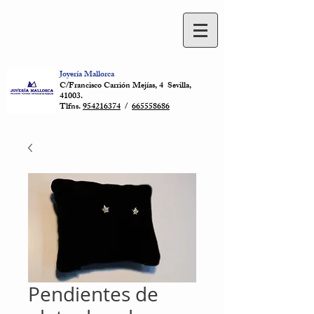
Joyería Mallorca
C/Francisco Carrión Mejías, 4 Sevilla,
41003.
Tlfns.
954216374
/
665558686
Pendientes de